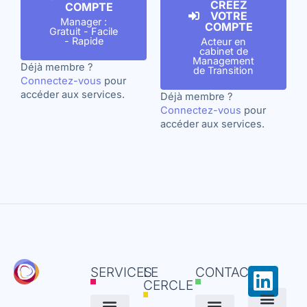
CRÉEZ
COMPTE
VOTRE
Manager :
COMPTE
Gratuit - Facile
- Rapide
Acteur en
cabinet de
Management
Déjà membre ?
de Transition
Connectez-vous
pour
accéder aux services.
Déjà membre ?
Connectez-vous
pour
accéder aux services.
Link
SERVICES
LE
CONTACT
CERCLE