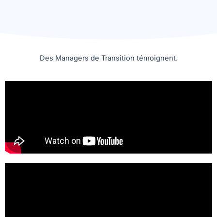
Des Managers de Transition témoignent.