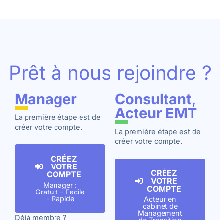
Prêt à nous rejoindre ?
Manager
Consultant,
Acteur EMT
La première étape est de
créer votre compte.
La première étape est de
créer votre compte.
CRÉEZ
VOTRE
CRÉEZ
COMPTE
VOTRE
Manager :
COMPTE
Gratuit - Facile
- Rapide
Acteur en
cabinet de
Management
Déjà membre ?
de Transition