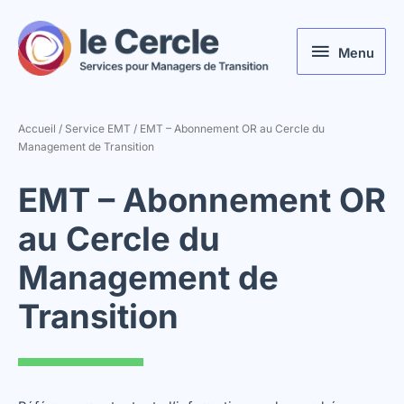
Aller
au
Menu
contenu
Menu
Accueil
/
Service EMT
/ EMT – Abonnement OR au Cercle du
Management de Transition
EMT – Abonnement OR
au Cercle du
Management de
Transition