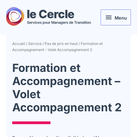
Aller
au
Menu
contenu
Menu
Accueil
/
Service
/
Pas de prix en haut
/ Formation et
Accompagnement – Volet Accompagnement 2
Formation et
Accompagnement –
Volet
Accompagnement 2