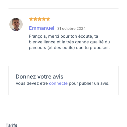
Note
5
sur
Emmanuel
31 octobre 2024
5
François, merci pour ton écoute, ta
bienveillance et la très grande qualité du
parcours (et des outils) que tu proposes.
Donnez votre avis
Vous devez être
connecté
pour publier un avis.
Tarifs