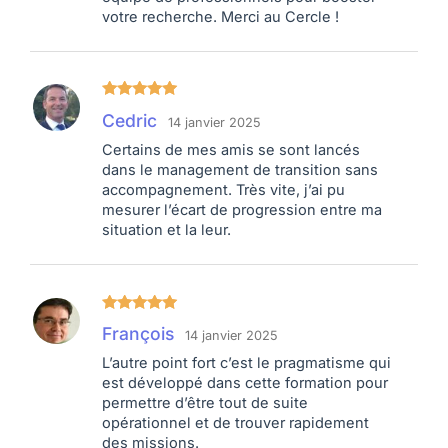
votre recherche. Merci au Cercle !
Note
5
sur
Cedric
14 janvier 2025
5
Certains de mes amis se sont lancés
dans le management de transition sans
accompagnement. Très vite, j’ai pu
mesurer l’écart de progression entre ma
situation et la leur.
Note
5
sur
François
14 janvier 2025
5
L’autre point fort c’est le pragmatisme qui
est développé dans cette formation pour
permettre d’être tout de suite
opérationnel et de trouver rapidement
des missions.