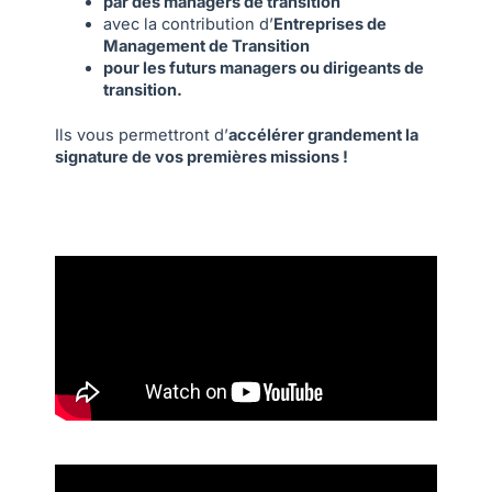
par des managers de transition
avec la contribution d’
Entreprises de
Management de Transition
pour les futurs managers ou dirigeants de
transition.
Ils vous permettront d’
accélérer grandement la
signature de vos premières missions !