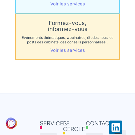
Voir les services
Formez-vous,
informez-vous
Evénements thématiques, webinaires, études, tous les
posts des cabinets, des conseils personnalisés...
Voir les services
Link
SERVICES
LE
CONTACT
CERCLE