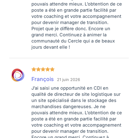
pouvais attendre mieux. L’obtention de ce
poste a été en grande partie facilité par
votre coaching et votre accompagnement
pour devenir manager de transition.
Projet que je diffère donc. Encore un
grand merci. Continuez à animer la
communauté du Cercle qui a de beaux
jours devant elle !
Note
5
sur
François
21 juin 2026
5
J’ai saisi une opportunité en CDI en
qualité de directeur de site logistique sur
un site spécialisé dans le stockage des
marchandises dangereuses. Je ne
pouvais attendre mieux. L’obtention de ce
poste a été en grande partie facilité par
votre coaching et votre accompagnement
pour devenir manager de transition.
Encore un grand merci. Continuez à